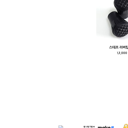
스태프 러버팁(
\3,000