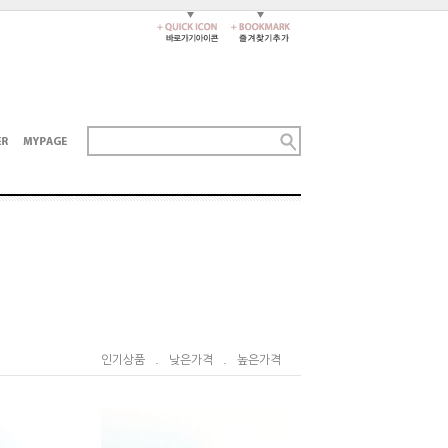
인기상품
.
낮은가격
.
높은가격