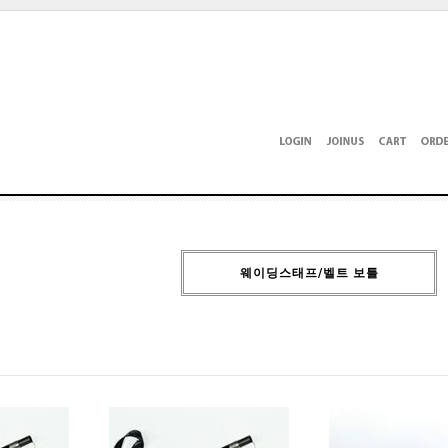
웨이딩스태프/벨트 보틀