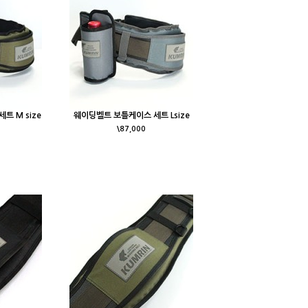
트 M size
웨이딩벨트 보틀케이스 세트 Lsize
\87,000