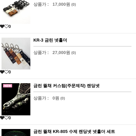
상품가 :
17,000원
(0)
0
KR-3 금린 넷홀더
상품가 :
27,000원
(0)
0
금린 뜰채 커스텀(주문제작) 랜딩넷
상품가 :
0원
(0)
0
금린 뜰채 KR-805 수제 랜딩넷 넷홀더 세트