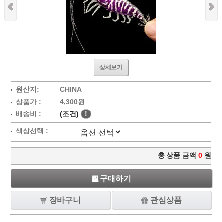
상세보기
원산지:
CHINA
상품가 :
4,300원
배송비 :
(조건)
!
색상선택 :
총 상품 금액
0
원
구매하기
장바구니
관심상품