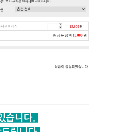
옵션
(추가 구매를 원하시면 선택하세요)
상품
스테프케이스
15,000
원
총 상품 금액
15,000
원
상품이 품절되었습니다.
 있습니다.