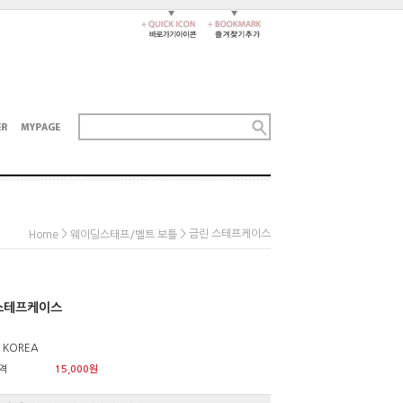
>
> 금린 스테프케이스
Home
웨이딩스태프/벨트 보틀
스테프케이스
 KOREA
격
15,000원