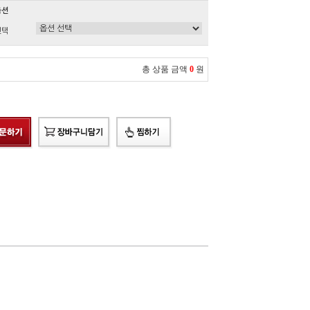
옵션
선택
총 상품 금액
0
원