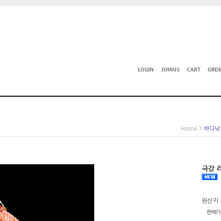
>
Home
바다낚
극강 
원산지 :
판매가