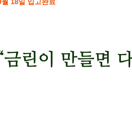
9월 18일 입고완료