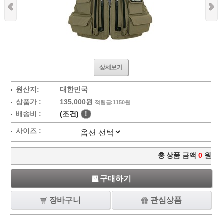
상세보기
원산지:
대한민국
상품가 :
135,000원
적립금:1150원
배송비 :
(조건)
!
사이즈 :
총 상품 금액
0
원
구매하기
장바구니
관심상품