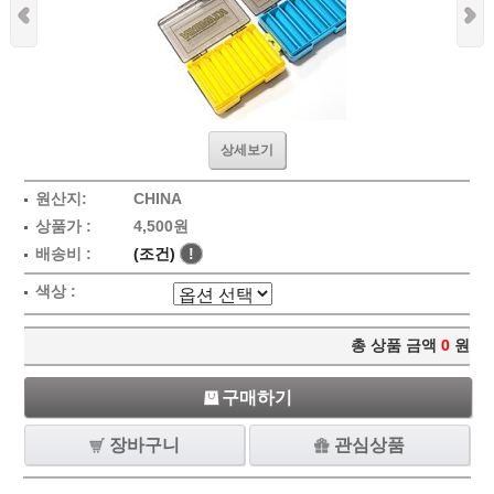
상세보기
원산지:
CHINA
상품가 :
4,500원
배송비 :
(조건)
!
색상 :
총 상품 금액
0
원
구매하기
장바구니
관심상품