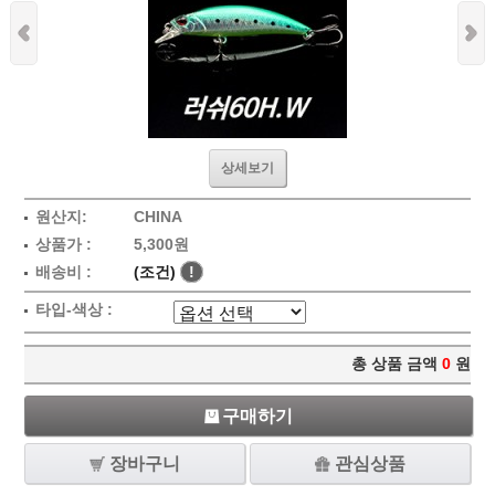
상세보기
원산지:
CHINA
상품가 :
5,300원
배송비 :
(조건)
!
타입-색상 :
총 상품 금액
0
원
구매하기
장바구니
관심상품