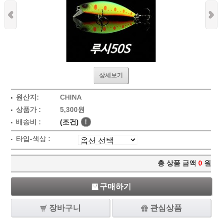
상세보기
원산지:
CHINA
상품가 :
5,300원
배송비 :
(조건)
!
타입-색상 :
총 상품 금액
0
원
구매하기
장바구니
관심상품