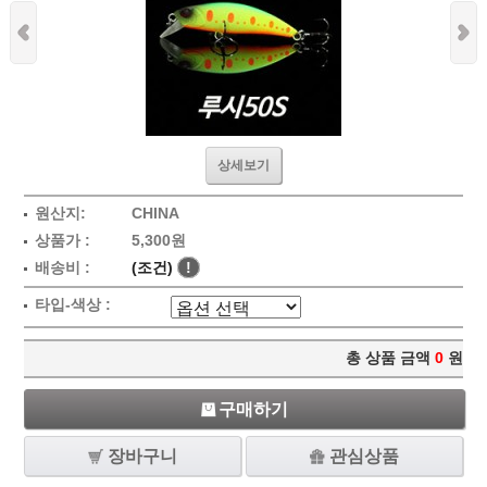
상세보기
원산지:
CHINA
상품가 :
5,300원
배송비 :
(조건)
!
타입-색상 :
총 상품 금액
0
원
구매하기
장바구니
관심상품