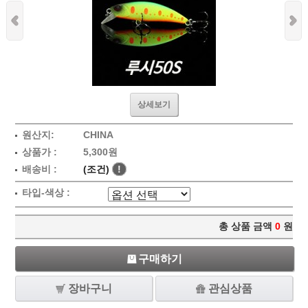
상세보기
원산지:
CHINA
상품가 :
5,300원
배송비 :
(조건)
!
타입-색상 :
총 상품 금액
0
원
구매하기
장바구니
관심상품