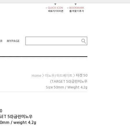
>
>
타겟 50
Home
미노우/하드베이트
(TARGET 50)금린미노우
Size 50mm / Weight 4.2g
0
GET 50)금린미노우
50mm / weight 4.2g