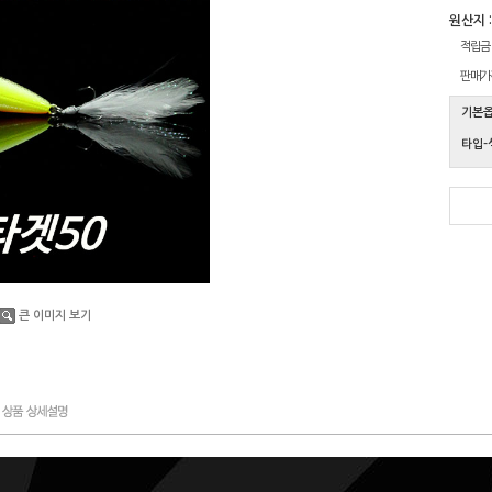
원산지 :
적립금
판매가
기본
타입-
큰 이미지 보기