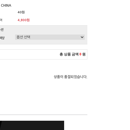
 CHINA
40원
격
4,800원
옵션
색상
총 상품 금액
0
원
상품이 품절되었습니다.