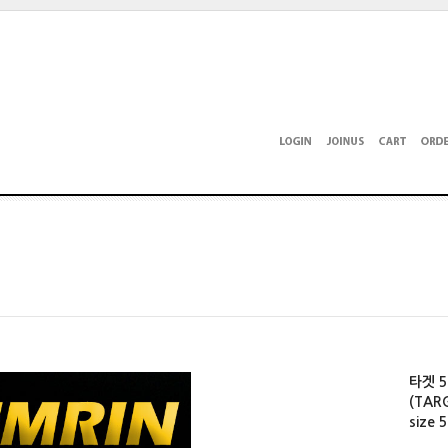
타겟 5
(TAR
size 