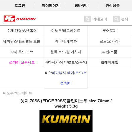
로그인
마이페이지
장바구니
관심상품
카테고리
검색
Recent
수제 랜딩넷/넷홀더
미노우/하드베이트
루어조끼
웨이딩스태프/벨트 보틀
웨이더/계류화
로드(쏘가리)
수제 우드 노브
원목 로드/릴 거치대
라인/소품
쏘가리 실속세트
바다낚시-에기/로드/소품/채
릴레이세일
비">
바다낚시-에기/로드/소
품/채비
미노우/하드베이트
엣지 70SS (EDGE 70SS)금린미노우 size 70mm /
weight 5.3g