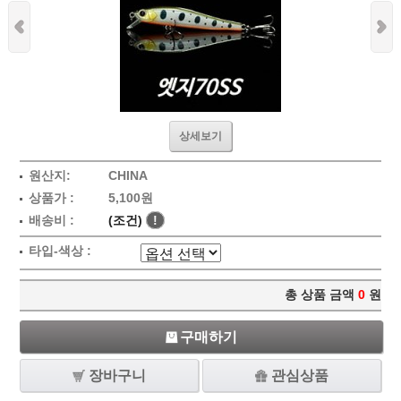
상세보기
원산지:
CHINA
상품가 :
5,100원
배송비 :
(조건)
!
타입-색상 :
총 상품 금액
0
원
구매하기
장바구니
관심상품