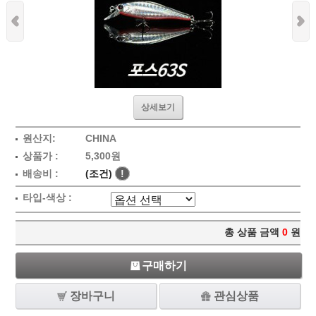
상세보기
원산지:
CHINA
상품가 :
5,300원
배송비 :
(조건)
!
타입-색상 :
총 상품 금액
0
원
구매하기
장바구니
관심상품