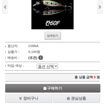
상세보기
원산지:
CHINA
상품가 :
5,100원
배송비 :
(조건)
!
타입-색상 :
총 상품 금액
0
원
구매하기
장바구니
관심상품