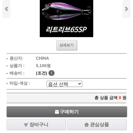
상세보기
원산지:
CHINA
상품가 :
5,100원
배송비 :
(조건)
!
타입-색상 :
총 상품 금액
0
원
구매하기
장바구니
관심상품