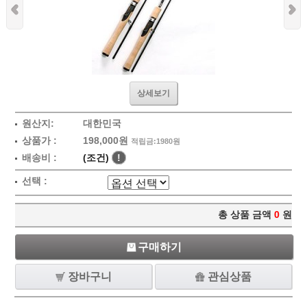
상세보기
원산지:
대한민국
상품가 :
198,000원
적립금:1980원
배송비 :
(조건)
!
선택 :
총 상품 금액
0
원
구매하기
장바구니
관심상품