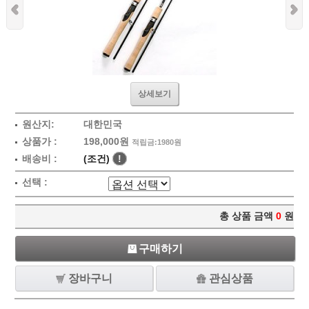
상세보기
원산지:
대한민국
상품가 :
198,000원
적립금:1980원
배송비 :
(조건)
!
선택 :
총 상품 금액
0
원
구매하기
장바구니
관심상품