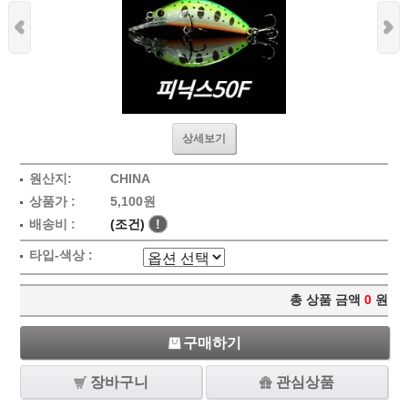
상세보기
원산지:
CHINA
상품가 :
5,100원
배송비 :
(조건)
!
타입-색상 :
총 상품 금액
0
원
구매하기
장바구니
관심상품