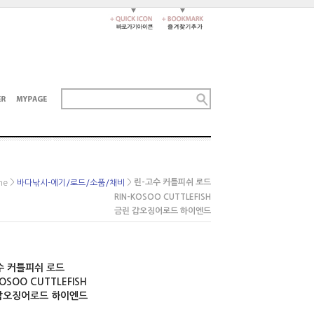
>
>
린-고수 커틀피쉬 로드
me
바다낚시-에기/로드/소품/채비
RIN-KOSOO CUTTLEFISH
금린 갑오징어로드 하이엔드
수 커틀피쉬 로드
KOSOO CUTTLEFISH
갑오징어로드 하이엔드