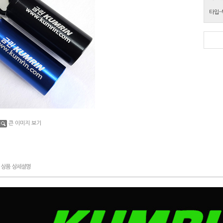
타입-
큰 이미지 보기