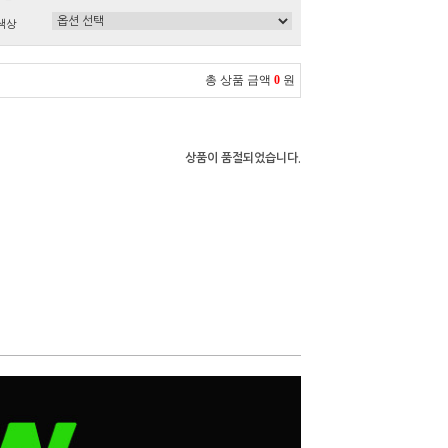
색상
총 상품 금액
0
원
상품이 품절되었습니다.