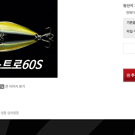
원산지 :
판매가
기본
타입-
큰 이미지 보기