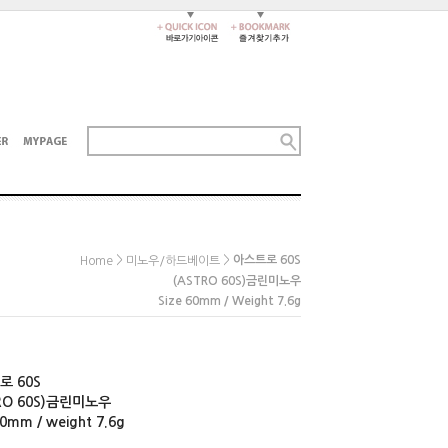
>
>
아스트로 60S
Home
미노우/하드베이트
(ASTRO 60S)금린미노우
Size 60mm / Weight 7.6g
로 60S
RO 60S)금린미노우
60mm / weight 7.6g