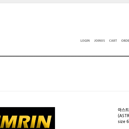
아스트
(AST
size 