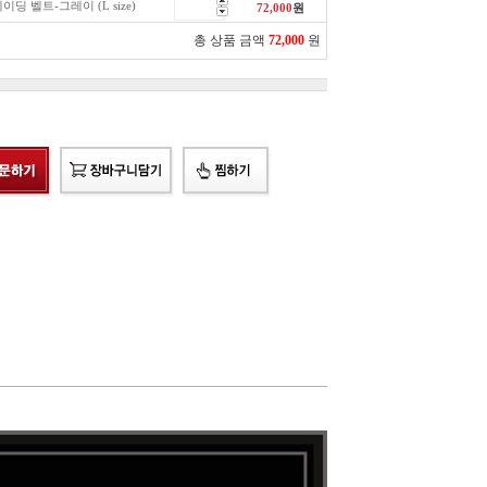
이딩 벨트-그레이 (L size)
72,000
원
총 상품 금액
72,000
원