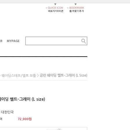
>
>
금린 웨이딩 벨트-그레이 (L Size)
웨이딩스태프/벨트 보틀
이딩 벨트-그레이 (L size)
: 대한민국
격
72,000
원