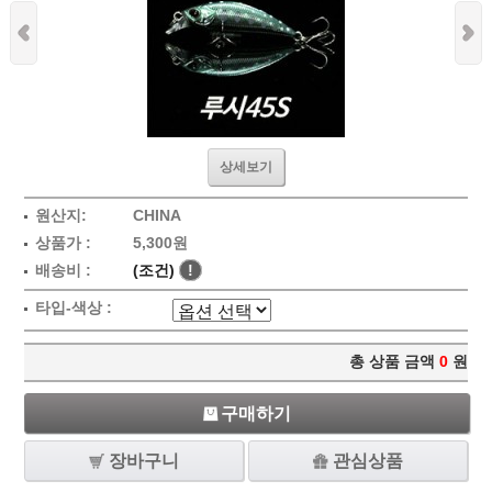
상세보기
원산지:
CHINA
상품가 :
5,300원
배송비 :
(조건)
!
타입-색상 :
총 상품 금액
0
원
구매하기
장바구니
관심상품