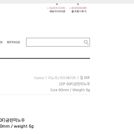
>
>
짚 60F
Home
미노우/하드베이트
(ZIP 60F)금린미노우
Size 60mm / Weight 6g
F
 60F)금린미노우
60mm / weight 6g