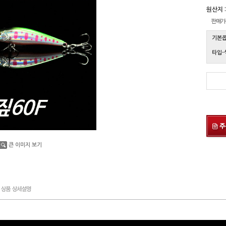
원산지 :
판매가
기본
타입-
큰 이미지 보기