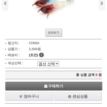
상세보기
원산지:
CHINA
상품가 :
2,500원
배송비 :
(조건)
!
색상선택 :
총 상품 금액
0
원
구매하기
장바구니
관심상품