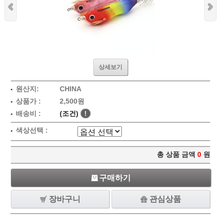
상세보기
원산지:
CHINA
상품가 :
2,500원
배송비 :
(조건)
!
색상선택 :
총 상품 금액
0
원
구매하기
장바구니
관심상품