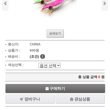
상세보기
원산지:
CHINA
상품가 :
600원
배송비 :
(조건)
!
색상선택 :
총 상품 금액
0
원
구매하기
장바구니
관심상품