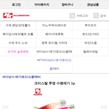
로그인
마이페이지
장바구니
관심상품
카테고리
검색
Recent
수제 랜딩넷/넷홀더
미노우/하드베이트
루어조끼
웨이딩스태프/벨트 보틀
웨이더/계류화
로드(쏘가리)
수제 우드 노브
원목 로드/릴 거치대
라인/소품
쏘가리 실속세트
바다낚시-에기/로드/소품/채
릴레이세일
비">
바다낚시-에기/로드/소
품/채비
바다낚시-에기/로드/소품/채비
크리스탈 투명 수평에기 1p