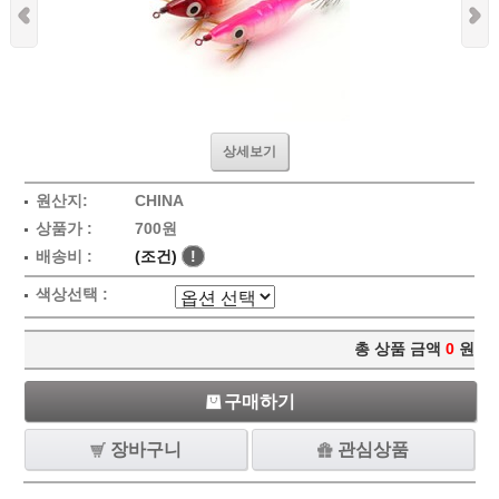
상세보기
원산지:
CHINA
상품가 :
700원
배송비 :
(조건)
!
색상선택 :
총 상품 금액
0
원
구매하기
장바구니
관심상품