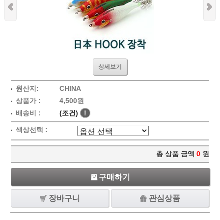
상세보기
원산지:
CHINA
상품가 :
4,500원
배송비 :
(조건)
!
색상선택 :
총 상품 금액
0
원
구매하기
장바구니
관심상품