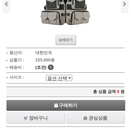
상세보기
원산지:
대한민국
상품가 :
225,000원
배송비 :
(조건)
!
사이즈 :
총 상품 금액
0
원
구매하기
장바구니
관심상품