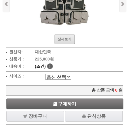
상세보기
원산지:
대한민국
상품가 :
225,000원
배송비 :
(조건)
!
사이즈 :
총 상품 금액
0
원
구매하기
장바구니
관심상품