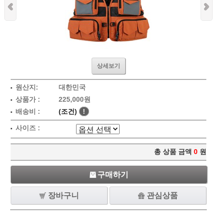
상세보기
원산지:
대한민국
상품가 :
225,000원
배송비 :
(조건)
!
사이즈 :
총 상품 금액
0
원
구매하기
장바구니
관심상품