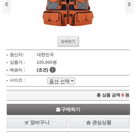
상세보기
원산지:
대한민국
상품가 :
225,000원
배송비 :
(조건)
!
사이즈 :
총 상품 금액
0
원
구매하기
장바구니
관심상품