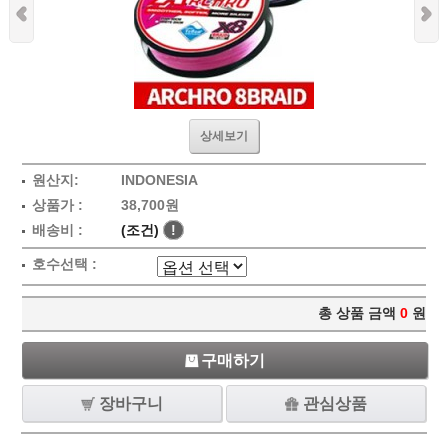
상세보기
원산지:
INDONESIA
상품가 :
38,700원
배송비 :
(조건)
!
호수선택 :
총 상품 금액
0
원
구매하기
장바구니
관심상품