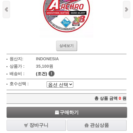
상세보기
원산지:
INDONESIA
상품가 :
35,100원
배송비 :
(조건)
!
호수선택 :
총 상품 금액
0
원
구매하기
장바구니
관심상품