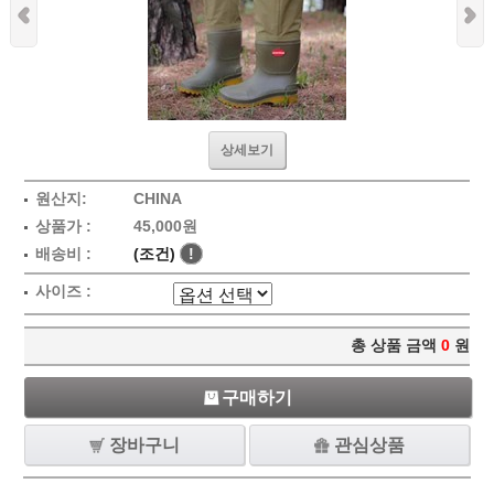
상세보기
원산지:
CHINA
상품가 :
45,000원
배송비 :
(조건)
!
사이즈 :
총 상품 금액
0
원
구매하기
장바구니
관심상품