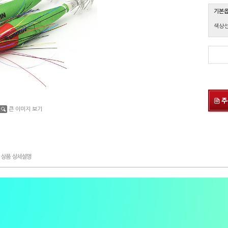
기본
색상
큰 이미지 보기