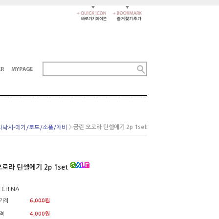
>
금린 오로라 틴셀에기 2p 1set
다낚시-에기/로드/소품/채비
로라 틴셀에기 2p 1set
 CHINA
가격
6,000원
격
4,000원