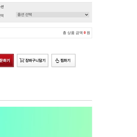
옵션
선택
총 상품 금액
0
원