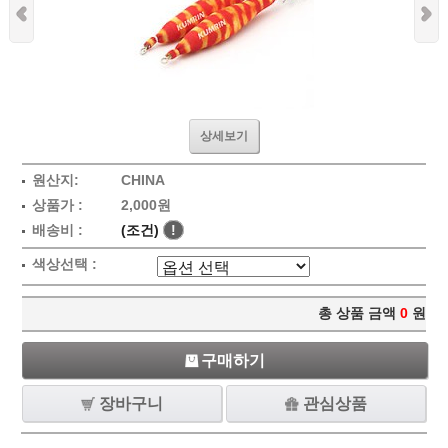
상세보기
원산지:
CHINA
상품가 :
2,000원
배송비 :
(조건)
!
색상선택 :
총 상품 금액
0
원
구매하기
장바구니
관심상품