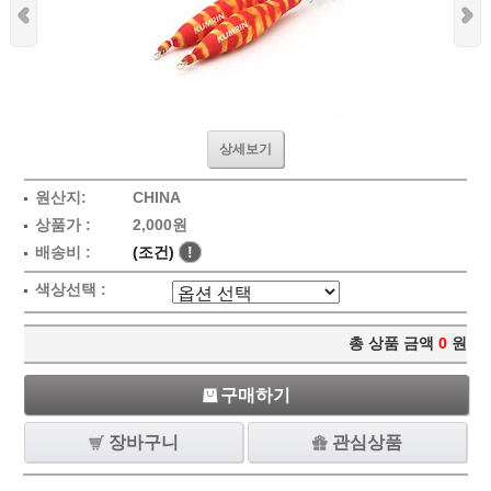
상세보기
원산지:
CHINA
상품가 :
2,000원
배송비 :
(조건)
!
색상선택 :
총 상품 금액
0
원
구매하기
장바구니
관심상품