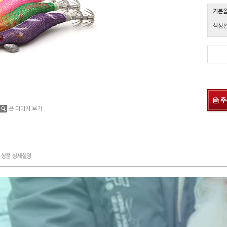
기본
색상
큰 이미지 보기