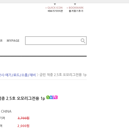
>
금린 적중 2.5호 오모리그전용 1p
시-에기/로드/소품/채비
중 2.5호 오모리그전용 1p
 CHINA
가격
3,700원
격
2,000원