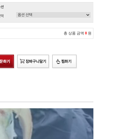
옵션
선택
총 상품 금액
0
원