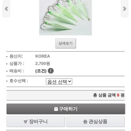
상세보기
원산지:
KOREA
상품가 :
2,700원
배송비 :
(조건)
!
호수선택 :
총 상품 금액
0
원
구매하기
장바구니
관심상품