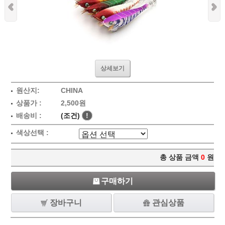
상세보기
원산지:
CHINA
상품가 :
2,500원
배송비 :
(조건)
!
색상선택 :
총 상품 금액
0
원
구매하기
장바구니
관심상품