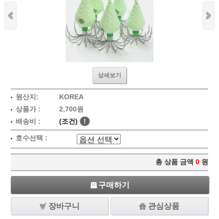
상세보기
원산지:
KOREA
상품가 :
2,700원
배송비 :
(조건)
!
호수선택 :
총 상품 금액
0
원
구매하기
장바구니
관심상품