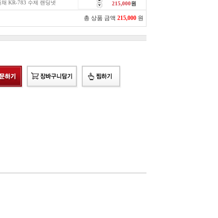
채 KR-783 수제 랜딩넷
215,000
원
총 상품 금액
215,000
원