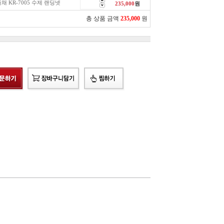
채 KR-7005 수제 랜딩넷
235,000
원
총 상품 금액
235,000
원