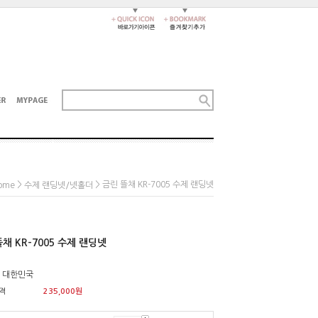
>
> 금린 뜰채 KR-7005 수제 랜딩넷
ome
수제 랜딩넷/넷홀더
채 KR-7005 수제 랜딩넷
: 대한민국
격
235,000
원