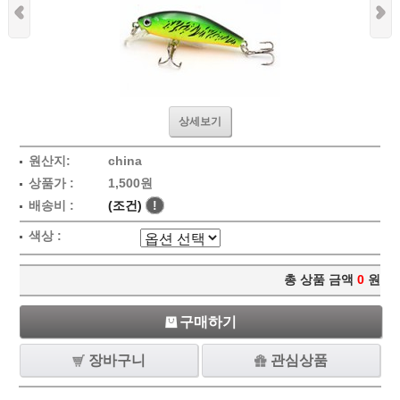
상세보기
원산지:
china
상품가 :
1,500원
배송비 :
(조건)
!
색상 :
총 상품 금액
0
원
구매하기
장바구니
관심상품