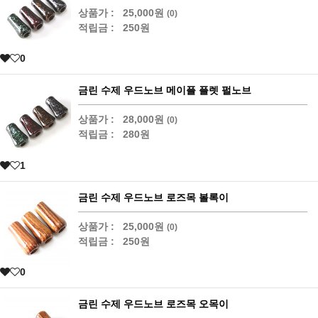
상품가 :
25,000원
(0)
적립금 :
250원
0
금린 수제 우드노브 메이플 플렛 펄노브
상품가 :
28,000원
(0)
적립금 :
280원
1
금린 수제 우드노브 로즈목 볼록이
상품가 :
25,000원
(0)
적립금 :
250원
0
금린 수제 우드노브 로즈목 오목이