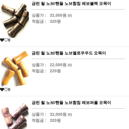
금린 릴 노브/핸들 노브함침 레보블랙 오목이
상품가 :
32,000원
(0)
적립금 :
320원
0
금린 릴 노브/핸들 노브옐로우우드 오목이
상품가 :
22,000원
(0)
적립금 :
220원
0
금린 릴 노브/핸들 노브함침 레보퍼플 오목이
상품가 :
32,000원
(0)
적립금 :
320원