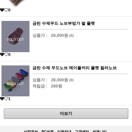
0
금린 수제우드 노브부빙가 벌 플렛
상품가 :
28,000원
(0)
0
금린 수제 우드노브 메이플커리 플렛 컬러노브
상품가 :
28,000원
(0)
적립금 :
280원
1
더보기
상점정보
PC버젼
이용안내
고객센터
커뮤니티