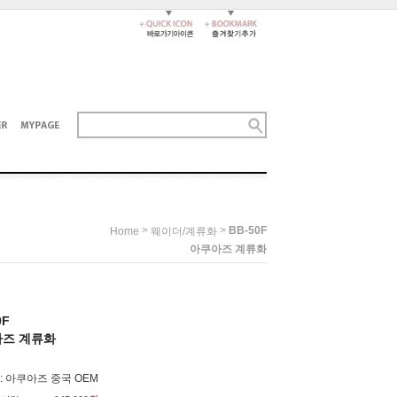
>
>
BB-50F
Home
웨이더/계류화
아쿠아즈 계류화
0F
즈 계류화
: 아쿠아즈 중국 OEM