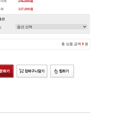
자가격
145,000원
가격
137,000원
옵션
즈
총 상품 금액
0
원