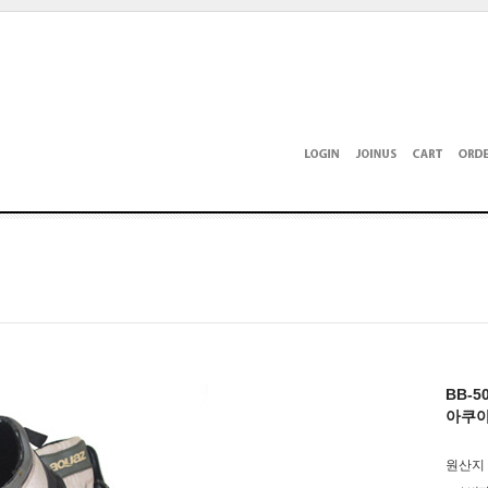
BB-5
아쿠아
원산지 