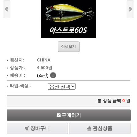
상세보기
원산지:
CHINA
상품가 :
4,500원
배송비 :
(조건)
!
타입-색상 :
총 상품 금액
0
원
구매하기
장바구니
관심상품